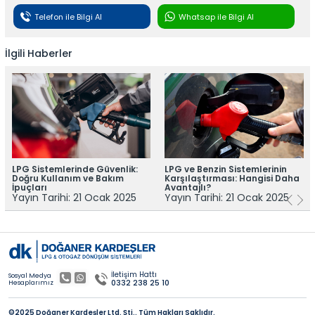
Telefon ile Bilgi Al
Whatsap ile Bilgi Al
İlgili Haberler
LPG Sistemlerinde Güvenlik:
LPG ve Benzin Sistemlerinin
Doğru Kullanım ve Bakım
Karşılaştırması: Hangisi Daha
İpuçları
Avantajlı?
Yayın Tarihi: 21 Ocak 2025
Yayın Tarihi: 21 Ocak 2025
İletişim Hattı
Sosyal Medya
0332 238 25 10
Hesaplarımız
©2025 Doğaner Kardeşler Ltd. Şti.. Tüm Hakları Saklıdır.