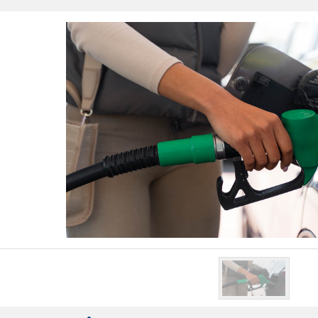
Otogaz Sisteml