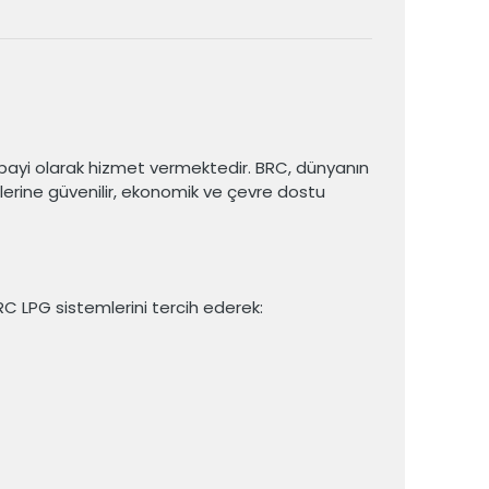
 bayi olarak hizmet vermektedir. BRC, dünyanın
lerine güvenilir, ekonomik ve çevre dostu
 BRC LPG sistemlerini tercih ederek: