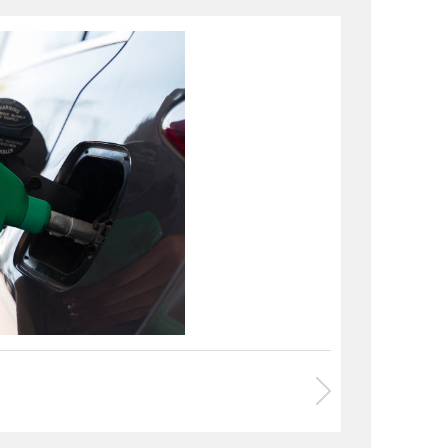
eri Uygulamalar