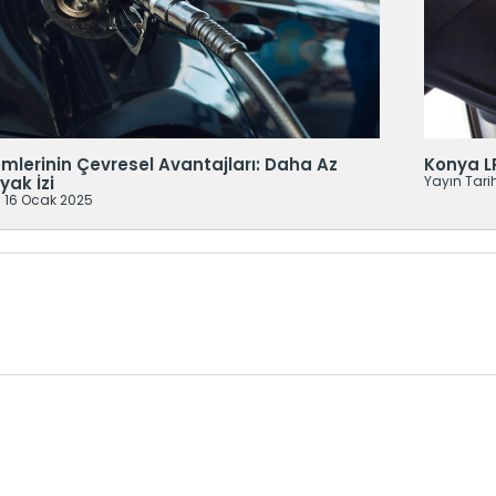
mlerinin Çevresel Avantajları: Daha Az
Konya L
yak İzi
Yayın Tari
: 16 Ocak 2025