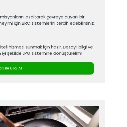
isyonlarını azaltarak çevreye duyarlı bir
imi için BRC sistemlerini tercih edebilirsiniz.
iteli hizmeti sunmak için hazır. Detaylı bilgi ve
n iyi şekilde LPG sistemine dönüştürelim!
 ile Bilgi Al