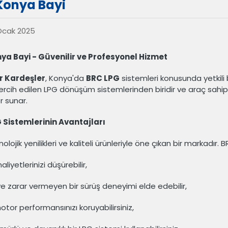
Konya Bayi
Ocak 2025
ya Bayi - Güvenilir ve Profesyonel Hizmet
 Kardeşler
, Konya'da
BRC LPG
sistemleri konusunda yetkili
ercih edilen LPG dönüşüm sistemlerinden biridir ve araç sahip
 sunar.
 Sistemlerinin Avantajları
olojik yenilikleri ve kaliteli ürünleriyle öne çıkan bir markadır.
aliyetlerinizi düşürebilir,
e zarar vermeyen bir sürüş deneyimi elde edebilir,
otor performansınızı koruyabilirsiniz,