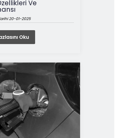
ellikleri Ve
mansı
arihi 20-01-2025
zlasını Oku