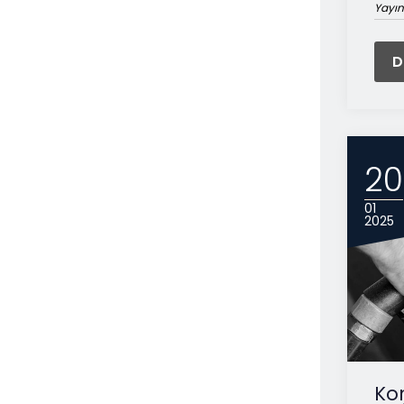
Yayın
D
20
01
2025
Kon