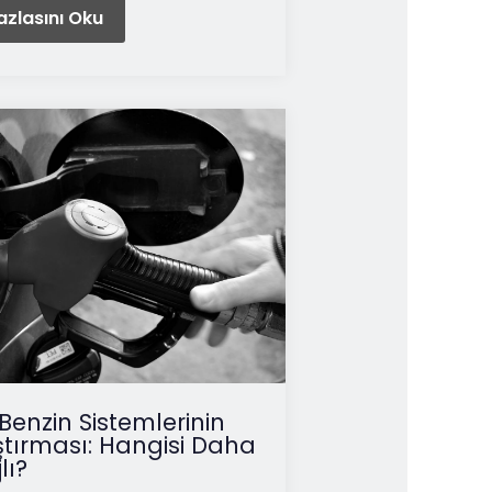
zlasını Oku
Benzin Sistemlerinin
ştırması: Hangisi Daha
lı?