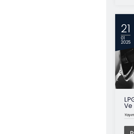
21
01
2025
LP
Ve
Yayın
D