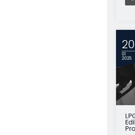
20
01
2025
LP
Ed
Pro