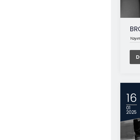
BR
Yayın
D
16
01
2025