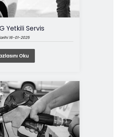
G Yetkili Servis
arihi 16-01-2025
zlasını Oku