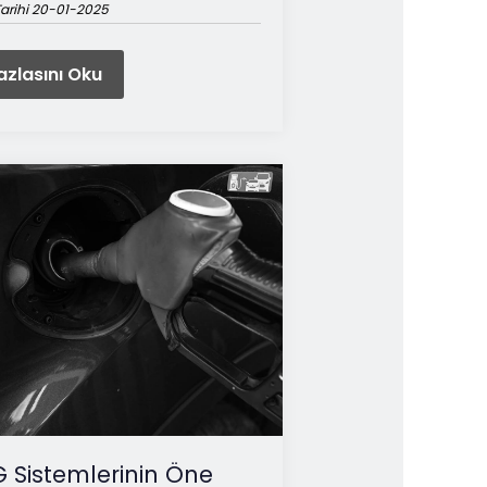
arihi 20-01-2025
zlasını Oku
 Sistemlerinin Öne