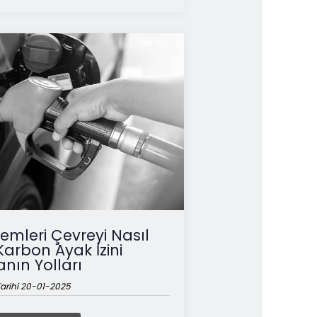
temleri Çevreyi Nasıl
Karbon Ayak İzini
nın Yolları
arihi 20-01-2025