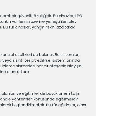
emli bir güvenlik özelliğidir. Bu cihazlar, LPG
nkın valflerinin üzerine yerleştirilen alev
. Bu tür cihazlar, yangın riskini azaltarak
ontrol özellikleri de bulunur. Bu sistemler,
a veya sızıntı tespit edilirse, sistem anında
izleme sistemleri, her bir bileşenin işleyişini
ne olanak tanır.
um planları ve eğitimler de büyük önem taşır.
müdahale yöntemleri konusunda eğitilmelidir.
rak bilgilendirilmelidir. Bu tür eğitimler, olası