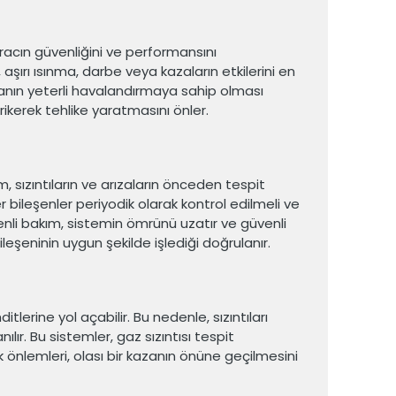
racın güvenliğini ve performansını
 aşırı ısınma, darbe veya kazaların etkilerini en
 alanın yeterli havalandırmaya sahip olması
rikerek tehlike yaratmasını önler.
, sızıntıların ve arızaların önceden tespit
er bileşenler periyodik olarak kontrol edilmeli ve
nli bakım, sistemin ömrünü uzatır ve güvenli
ileşeninin uygun şekilde işlediği doğrulanır.
itlerine yol açabilir. Bu nedenle, sızıntıları
lır. Bu sistemler, gaz sızıntısı tespit
lik önlemleri, olası bir kazanın önüne geçilmesini