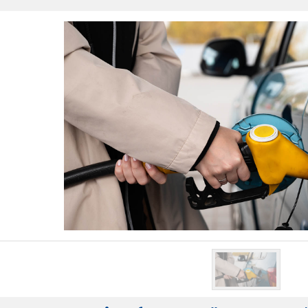
Otogaz Sisteml