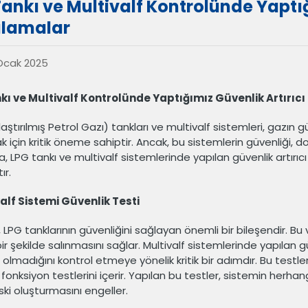
ankı ve Multivalf Kontrolünde Yaptığ
lamalar
Ocak 2025
kı ve Multivalf Kontrolünde Yaptığımız Güvenlik Artırı
laştırılmış Petrol Gazı) tankları ve multivalf sistemleri, gazın
 için kritik öneme sahiptir. Ancak, bu sistemlerin güvenliği, d
a, LPG tankı ve multivalf sistemlerinde yapılan güvenlik artırı
ır.
valf Sistemi Güvenlik Testi
, LPG tanklarının güvenliğini sağlayan önemli bir bileşendir. Bu 
ir şekilde salınmasını sağlar. Multivalf sistemlerinde yapılan gü
ı olmadığını kontrol etmeye yönelik kritik bir adımdır. Bu testler
fonksiyon testlerini içerir. Yapılan bu testler, sistemin her
ski oluşturmasını engeller.