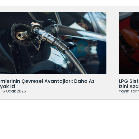
mlerinin Çevresel Avantajları: Daha Az
LPG Sist
yak İzi
İzini Az
: 15 Ocak 2025
Yayın Tari