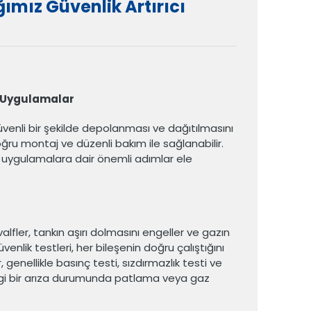
ımız Güvenlik Artırıcı
cı Uygulamalar
 güvenli bir şekilde depolanması ve dağıtılmasını
oğru montaj ve düzenli bakım ile sağlanabilir.
cı uygulamalara dair önemli adımlar ele
valfler, tankın aşırı dolmasını engeller ve gazın
venlik testleri, her bileşenin doğru çalıştığını
, genellikle basınç testi, sızdırmazlık testi ve
hangi bir arıza durumunda patlama veya gaz