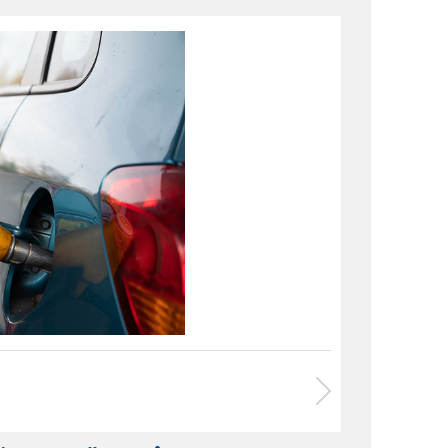
eri Uygulamalar