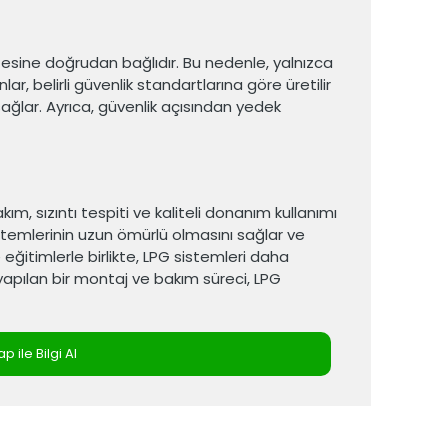
itesine doğrudan bağlıdır. Bu nedenle, yalnızca
nlar, belirli güvenlik standartlarına göre üretilir
 sağlar. Ayrıca, güvenlik açısından yedek
ım, sızıntı tespiti ve kaliteli donanım kullanımı
istemlerinin uzun ömürlü olmasını sağlar ve
 eğitimlerle birlikte, LPG sistemleri daha
 yapılan bir montaj ve bakım süreci, LPG
 ile Bilgi Al